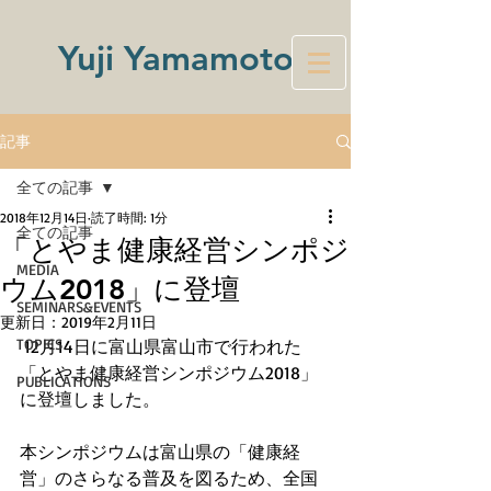
Yuji Yamamoto
記事
全ての記事
2018年12月14日
読了時間: 1分
全ての記事
「とやま健康経営シンポジ
MEDIA
ウム2018」に登壇
SEMINARS&EVENTS
更新日：
2019年2月11日
TOPICS
 12月14日に富山県富山市で行われた
「とやま健康経営シンポジウム2018」
PUBLICATIONS
に登壇しました。
本シンポジウムは富山県の「健康経
営」のさらなる普及を図るため、全国