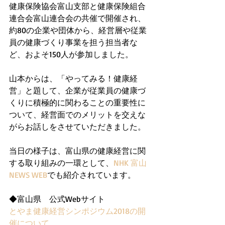
健康保険協会富山支部と健康保険組合
連合会富山連合会の共催で開催され、
約80の企業や団体から、経営層や従業
員の健康づくり事業を担う担当者な
ど、およそ150人が参加しました。
山本からは、「やってみる！健康経
営」と題して、企業が従業員の健康づ
くりに積極的に関わることの重要性に
ついて、経営面でのメリットを交えな
がらお話しをさせていただきました。
当日の様子は、富山県の健康経営に関
する取り組みの一環として、
NHK 富山 
NEWS WEB
でも紹介されています。
◆富山県　公式Webサイト
とやま健康経営シンポジウム2018の開
催について