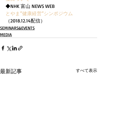
◆NHK 富山 NEWS WEB
とやま”健康経営”シンポジウム
（2018.12.14配信）
SEMINARS&EVENTS
MEDIA
最新記事
すべて表示