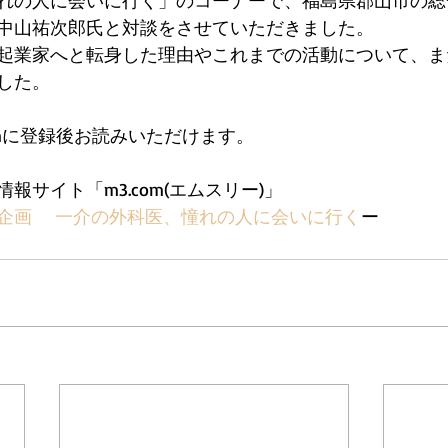
れの人に会いに行く」のコーナーで、福島県郡山市の総
中山祐次郎氏と対談をさせていただきました。
起業家へと転身した理由やこれまでの活動について、ま
した。
omに登録後お読みいただけます。
報サイト「m3.com(エムスリー)」 
企画　 一介の外科医、憧れの人に会いに行く
ー 