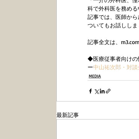
「一介の外科医、憧
科で外科医を務める
記事では、医師から
ついてもお話ししま
記事全文は、m3.c
◆医療従事者向けの情
ー
中山祐次郎・対談
MEDIA
最新記事