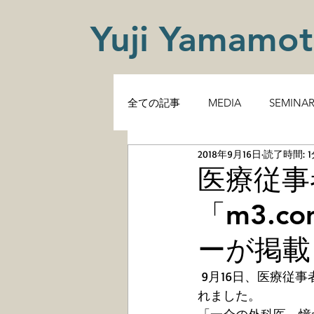
Yuji Yamamo
全ての記事
MEDIA
SEMINA
2018年9月16日
読了時間: 1
医療従事
「m3.
ーが掲載
 9月16日、医療従事者向けの情報サイト「m3.com(エムスリー)」に、インタビューが掲載さ
れました。