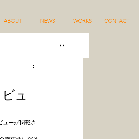
ABOUT
NEWS
WORKS
CONTACT
タビュ