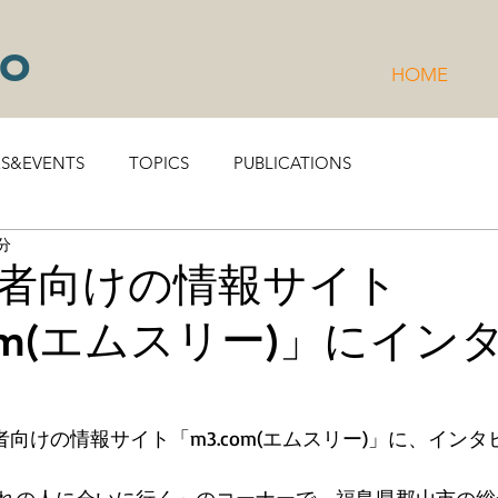
to
HOME
RS&EVENTS
TOPICS
PUBLICATIONS
分
者向けの情報サイト
com(エムスリー)」にイン