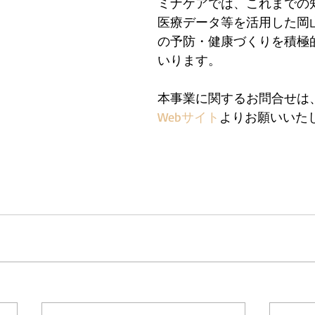
ミナケアでは、これまでの
医療データ等を活用した岡
の予防・健康づくりを積極
いります。
本事業に関するお問合せは
Webサイト
よりお願いいた