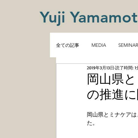
Yuji Yamamo
全ての記事
MEDIA
SEMINA
2019年3月13日
読了時間: 1
岡山県と
の推進に
岡山県とミナケアは
た。