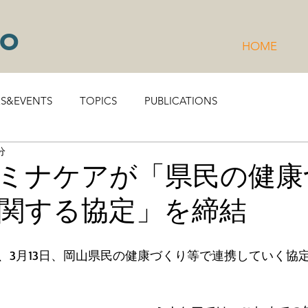
to
HOME
RS&EVENTS
TOPICS
PUBLICATIONS
分
ミナケアが「県民の健康
関する協定」を締結
、3月13日、岡山県民の健康づくり等で連携していく協