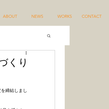
ABOUT
NEWS
WORKS
CONTACT
づくり
定を締結しまし