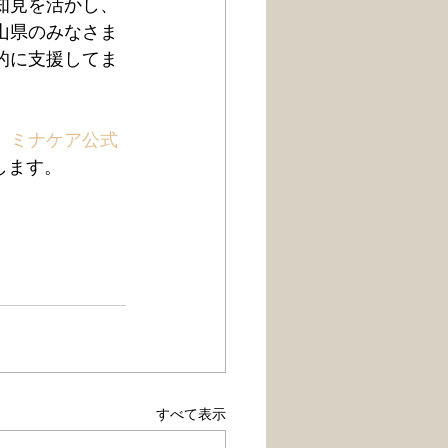
知見を活かし、
山県のみなさま
的に支援してま
、
ミナケア公式
します。
すべて表示