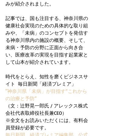
みが紹介されました。
記事では、国も注目する、神奈川県の
健康社会実現のための具体的な取り組
みや、「未病」のコンセプトを発信す
る神奈川県内の施設の概要、そして、
未病・予防の分野に正面から向き合
い、医療改革の実現を目指す起業家と
して山本が紹介されています。
時代をとらえ、知性を磨くビジネスサ
イト  毎日新聞「経済プレミア」
"神奈川県「未病」が目指す“これから
の治療と予防”
（文：辻野晃一郎氏 / アレックス株式
会社代表取締役社長兼CEO）
※全文をお読みいただくには、有料会
員登録が必要です。
毎日新聞　経済プレミア編集部　公式