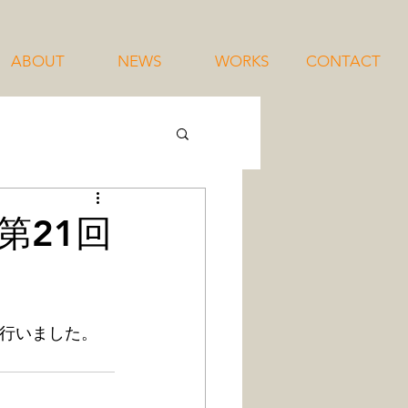
ABOUT
NEWS
WORKS
CONTACT
第21回
行いました。 