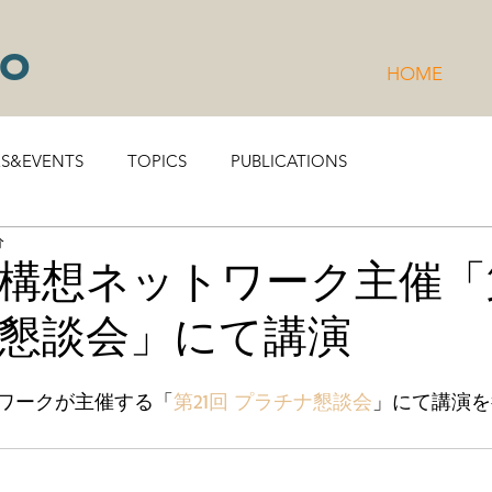
to
HOME
RS&EVENTS
TOPICS
PUBLICATIONS
分
構想ネットワーク主催「
懇談会」にて講演
ワークが主催する「
第21回 プラチナ懇談会
」にて講演を