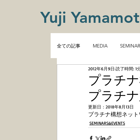
Yuji Yamamo
全ての記事
MEDIA
SEMINA
2012年6月9日
読了時間: 1
プラチナ
プラチナ
更新日：
2018年8月13日
プラチナ構想ネット
SEMINARS&EVENTS