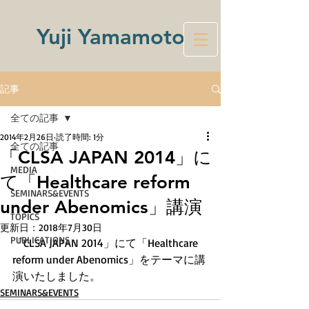
Yuji Yamamoto
記事
全ての記事
2014年2月26日
読了時間: 1分
全ての記事
「CLSA JAPAN 2014」に
MEDIA
て「Healthcare reform
SEMINARS&EVENTS
under Abenomics」講演
TOPICS
更新日：
2018年7月30日
PUBLICATIONS
「CLSA JAPAN 2014」にて「Healthcare 
reform under Abenomics」をテーマに講
演いたしました。
SEMINARS&EVENTS